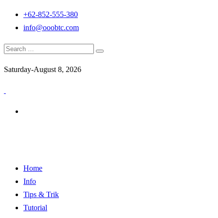
Skip
+62-852-555-380
to
info@ooobtc.com
content
Search
for:
Saturday-August 8, 2026
Just another WordPress site
Home
Info
Tips & Trik
Tutorial