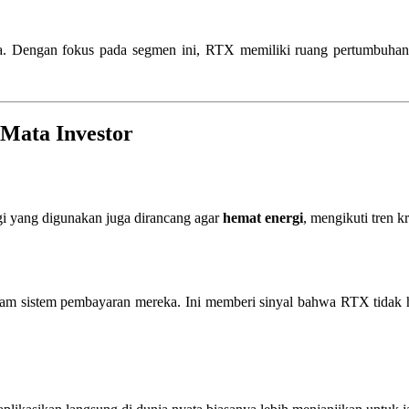
unnya. Dengan fokus pada segmen ini, RTX memiliki ruang pertumbuha
Mata Investor
gi yang digunakan juga dirancang agar
hemat energi
, mengikuti tren k
am sistem pembayaran mereka. Ini memberi sinyal bahwa RTX tidak han