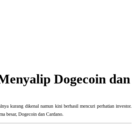
 Menyalip Dogecoin dan
alnya kurang dikenal namun kini berhasil mencuri perhatian investor.
ma besar, Dogecoin dan Cardano.