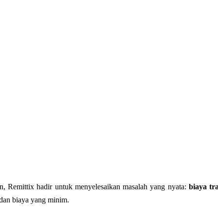
n, Remittix hadir untuk menyelesaikan masalah yang nyata:
biaya tr
 dan biaya yang minim.