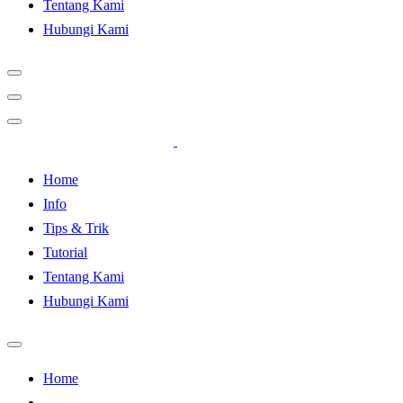
Tentang Kami
Hubungi Kami
Just another WordPress site
Home
Info
Tips & Trik
Tutorial
Tentang Kami
Hubungi Kami
Home