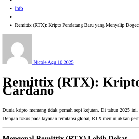
Info
Remittix (RTX): Kripto Pendatang Baru yang Menyalip Dogec
Nicole
Agu 10 2025
Remittix (RTX): Kript
Cardano
Dunia kripto memang tidak pernah sepi kejutan. Di tahun 2025 ini, 
Dengan fokus pada layanan remitansi global, RTX menunjukkan per
Mengenal Remittix (RTX) Lebih Dekat